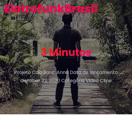
EletrofunkBrasil
3 Minutos
Projeto Caio Sant’ Anna Data de lançamento
October 22, 2020 Categoria Video Clipe