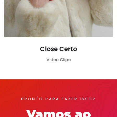
Close Certo
Video Clipe
PRONTO PARA FAZER ISSO?
Vamos ao