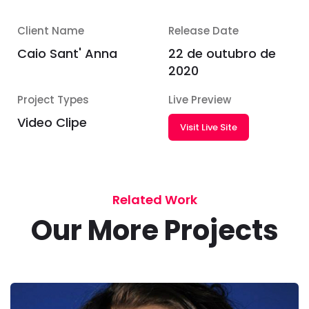
Client Name
Release Date
Caio Sant' Anna
22 de outubro de
2020
Project Types
Live Preview
Video Clipe
Visit Live Site
Related Work
Our More Projects